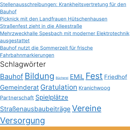
Stellenausschreibungen: Krankheitsvertretung für den
Bauhof
Picknick mit den Landfrauen Hütschenhausen
Straßenfest zieht in die Alleestraße
Mehrzweckhalle Spesbach mit moderner Elektrotechnik
ausgestattet
Bauhof nutzt die Sommerzeit für frische
Fahrbahnmarkierungen
Schlagwörter
Bildung
Fest
Bauhof
EMiL
Friedhof
Bücherei
Gratulation
Gemeinderat
Kranichwoog
Spielplätze
Partnerschaft
Vereine
Straßenausbaubeiträge
Versorgung