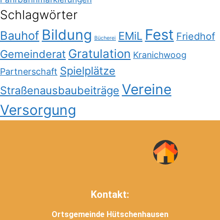
Schlagwörter
Bildung
Fest
Bauhof
EMiL
Friedhof
Bücherei
Gratulation
Gemeinderat
Kranichwoog
Spielplätze
Partnerschaft
Vereine
Straßenausbaubeiträge
Versorgung
Kontakt:
Ortsgemeinde Hütschenhausen