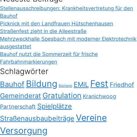
Stellenausschreibungen: Krankheitsvertretung für den
Bauhof
Picknick mit den Landfrauen Hütschenhausen
Straßenfest zieht in die Alleestraße
Mehrzweckhalle Spesbach mit moderner Elektrotechnik
ausgestattet
Bauhof nutzt die Sommerzeit für frische
Fahrbahnmarkierungen
Schlagwörter
Bildung
Fest
Bauhof
EMiL
Friedhof
Bücherei
Gratulation
Gemeinderat
Kranichwoog
Spielplätze
Partnerschaft
Vereine
Straßenausbaubeiträge
Versorgung