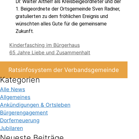
Dr. Walter Altherr als Kreisbeigeordneter und der
1. Beigeordnete der Ortsgemeinde Sven Radner,
gratulierten zu dem fröhlichen Ereignis und
wünschten alles Gute für die gemeinsame
Zukunft.
Kinderfasching im Bürgerhaus
65 Jahre Liebe und Zusammenhalt
Ratsinfosystem der Verbandsgemeinde
Kategorien
Alle News
Allgemeines
Ankündigungen & Ortsleben
Bürgerengagement
Dorferneuerung
Jubilaren
Neueste Beiträge