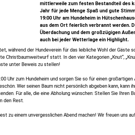
mittlerweile zum festen Bestandteil des k
Jahr für jede Menge Spaß und gute Stimm
19:00 Uhr am Hundeheim in Hütschenhaus
aus dem Ort feierlich verbrannt werden. D
Überdachung und dem großzügigen Außeng
auch bei jeder Wetterlage ein Highlight.
tet, während der Hundeverein für das leibliche Wohl der Gäste 
e Christbaumweitwurf statt. In den vier Kategorien „Knut“, „Knut
nste unter Beweis zu stellen!
6:00 Uhr zum Hundeheim und sorgen Sie so für einen großartige
keschön. Wer seinen Baum nicht persönlich abgeben kann, kann 
enden. Für alle, die eine Abholung wünschen: Stellen Sie Ihren B
 den Rest.
est zu einem unvergesslichen Abend machen! Wir freuen uns auf