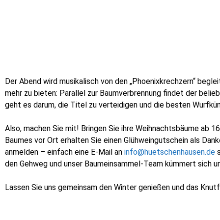
Der Abend wird musikalisch von den „Phoenixkrechzern“ beglei
mehr zu bieten: Parallel zur Baumverbrennung findet der beliebt
geht es darum, die Titel zu verteidigen und die besten Wurfkü
Also, machen Sie mit! Bringen Sie ihre Weihnachtsbäume ab 1
Baumes vor Ort erhalten Sie einen Glühweingutschein als Dan
anmelden – einfach eine E-Mail an
info@huetschenhausen.de
s
den Gehweg und unser Baumeinsammel-Team kümmert sich um
Lassen Sie uns gemeinsam den Winter genießen und das Knutf