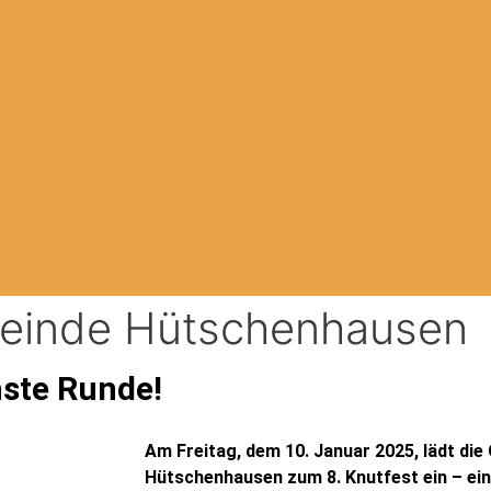
meinde Hütschenhausen
hste Runde!
Am Freitag, dem 10. Januar 2025, lädt di
Hütschenhausen zum 8. Knutfest ein – ein