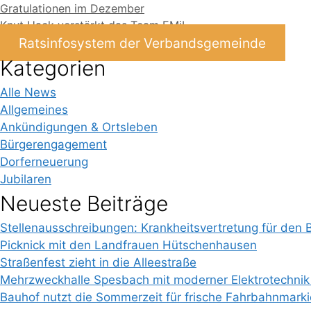
Gratulationen im Dezember
Knut Hack verstärkt das Team EMiL
Ratsinfosystem der Verbandsgemeinde
Kategorien
Alle News
Allgemeines
Ankündigungen & Ortsleben
Bürgerengagement
Dorferneuerung
Jubilaren
Neueste Beiträge
Stellenausschreibungen: Krankheitsvertretung für den 
Picknick mit den Landfrauen Hütschenhausen
Straßenfest zieht in die Alleestraße
Mehrzweckhalle Spesbach mit moderner Elektrotechnik
Bauhof nutzt die Sommerzeit für frische Fahrbahnmark