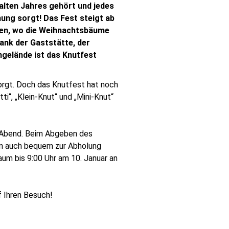
alten Jahres gehört und jedes
ung sorgt! Das Fest steigt ab
en, wo die Weihnachtsbäume
ank der Gaststätte, der
elände ist das Knutfest
sorgt. Doch das Knutfest hat noch
ti“, „Klein-Knut“ und „Mini-Knut“
n Abend. Beim Abgeben des
ihn auch bequem zur Abholung
aum bis 9:00 Uhr am 10. Januar an
 Ihren Besuch!