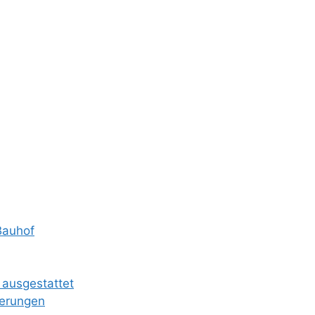
Bauhof
 ausgestattet
ierungen