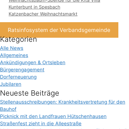
Weihnachtsbaum-Spende für die Kita Villa
Kunterbunt in Spesbach
Katzenbacher Weihnachtsmarkt
Ratsinfosystem der Verbandsgemeinde
Kategorien
Alle News
Allgemeines
Ankündigungen & Ortsleben
Bürgerengagement
Dorferneuerung
Jubilaren
Neueste Beiträge
Stellenausschreibungen: Krankheitsvertretung für den
Bauhof
Picknick mit den Landfrauen Hütschenhausen
Straßenfest zieht in die Alleestraße