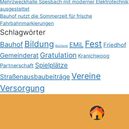
Mehrzweckhalle Spesbach mit moderner Elektrotechnik
ausgestattet
Bauhof nutzt die Sommerzeit für frische
Fahrbahnmarkierungen
Schlagwörter
Bildung
Fest
Bauhof
EMiL
Friedhof
Bücherei
Gratulation
Gemeinderat
Kranichwoog
Spielplätze
Partnerschaft
Vereine
Straßenausbaubeiträge
Versorgung