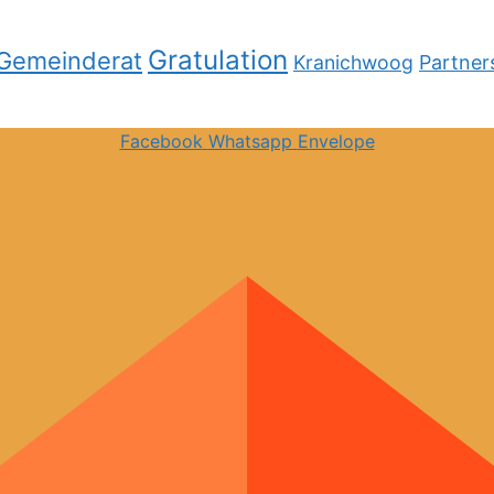
Gratulation
Gemeinderat
Kranichwoog
Partner
Facebook
Whatsapp
Envelope