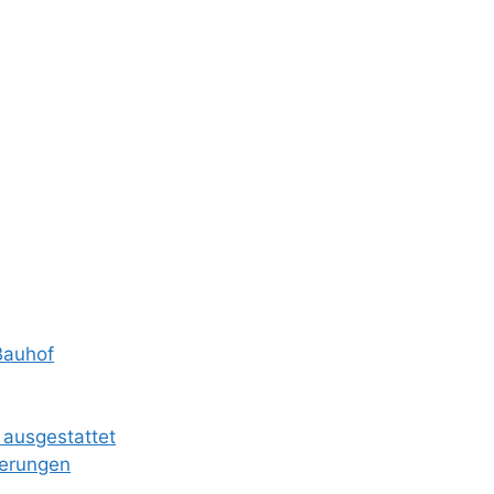
Bauhof
 ausgestattet
ierungen