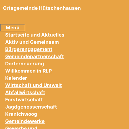
Ortsgemeinde Hütschenhausen
Menü
Startseite und Aktuelles
Aktiv und Gemeinsam
Bürgerengagement
Gemeindepartnerschaft
Dorferneuerung
Willkommen in RLP
Kalender
Wirtschaft und Umwelt
Abfallwirtschaft
Forstwirtschaft
Jagdgenossenschaft
Kranichwoog
Gemeindewerke
Gewerbe und