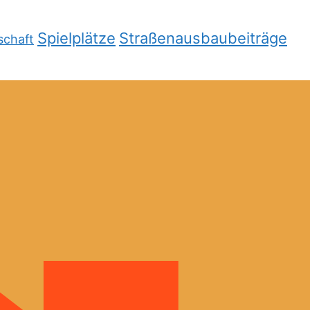
Spielplätze
Straßenausbaubeiträge
schaft