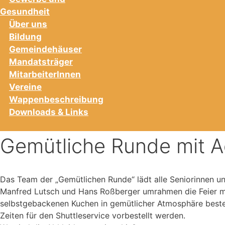
Gesundheit
Über uns
Bildung
Gemeindehäuser
Mandatsträger
MitarbeiterInnen
Vereine
Wappenbeschreibung
Downloads & Links
Gemütliche Runde mit A
Das Team der „Gemütlichen Runde“ lädt alle Seniorinnen 
Manfred Lutsch und Hans Roßberger umrahmen die Feier mit
selbstgebackenen Kuchen in gemütlicher Atmosphäre beste
Zeiten für den Shuttleservice vorbestellt werden.