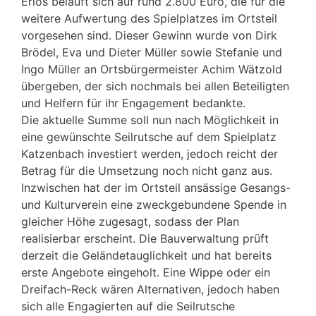
Erlös beläuft sich auf rund 2.800 Euro, die für die
weitere Aufwertung des Spielplatzes im Ortsteil
vorgesehen sind. Dieser Gewinn wurde von Dirk
Brödel, Eva und Dieter Müller sowie Stefanie und
Ingo Müller an Ortsbürgermeister Achim Wätzold
übergeben, der sich nochmals bei allen Beteiligten
und Helfern für ihr Engagement bedankte.
Die aktuelle Summe soll nun nach Möglichkeit in
eine gewünschte Seilrutsche auf dem Spielplatz
Katzenbach investiert werden, jedoch reicht der
Betrag für die Umsetzung noch nicht ganz aus.
Inzwischen hat der im Ortsteil ansässige Gesangs-
und Kulturverein eine zweckgebundene Spende in
gleicher Höhe zugesagt, sodass der Plan
realisierbar erscheint. Die Bauverwaltung prüft
derzeit die Geländetauglichkeit und hat bereits
erste Angebote eingeholt. Eine Wippe oder ein
Dreifach-Reck wären Alternativen, jedoch haben
sich alle Engagierten auf die Seilrutsche