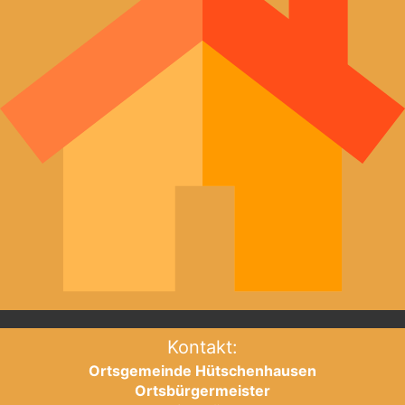
Kontakt:
Ortsgemeinde Hütschenhausen
Ortsbürgermeister