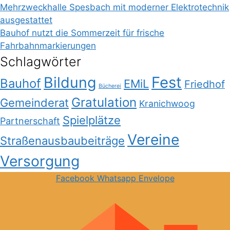
Mehrzweckhalle Spesbach mit moderner Elektrotechnik
ausgestattet
Bauhof nutzt die Sommerzeit für frische
Fahrbahnmarkierungen
Schlagwörter
Bildung
Fest
Bauhof
EMiL
Friedhof
Bücherei
Gratulation
Gemeinderat
Kranichwoog
Spielplätze
Partnerschaft
Vereine
Straßenausbaubeiträge
Versorgung
Facebook
Whatsapp
Envelope