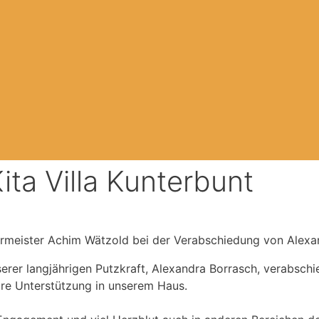
ita Villa Kunterbunt
germeister Achim Wätzold bei der Verabschiedung von Alexa
r langjährigen Putzkraft, Alexandra Borrasch, verabschied
re Unterstützung in unserem Haus.