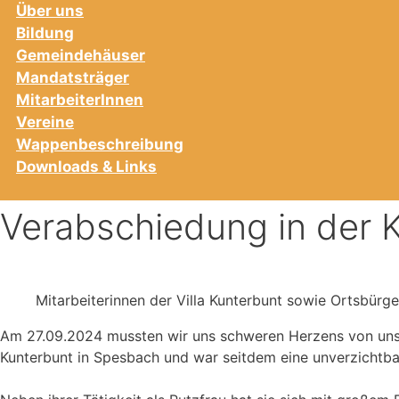
Über uns
Bildung
Gemeindehäuser
Mandatsträger
MitarbeiterInnen
Vereine
Wappenbeschreibung
Downloads & Links
Verabschiedung in der K
Mitarbeiterinnen der Villa Kunterbunt sowie Ortsbür
Am 27.09.2024 mussten wir uns schweren Herzens von unsere
Kunterbunt in Spesbach und war seitdem eine unverzichtba