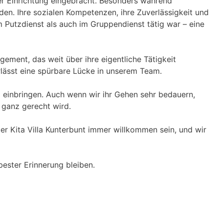
der Einrichtung eingebracht. Besonders während
den. Ihre sozialen Kompetenzen, ihre Zuverlässigkeit und
m Putzdienst als auch im Gruppendienst tätig war – eine
gement, das weit über ihre eigentliche Tätigkeit
erlässt eine spürbare Lücke in unserem Team.
ng einbringen. Auch wenn wir ihr Gehen sehr bedauern,
 ganz gerecht wird.
 der Kita Villa Kunterbunt immer willkommen sein, und wir
bester Erinnerung bleiben.