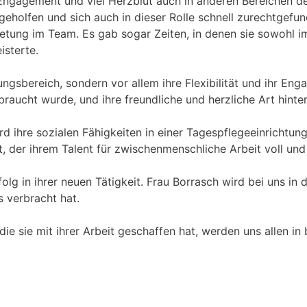
m Engagement und viel Herzblut auch in anderen Bereichen 
eholfen und sich auch in dieser Rolle schnell zurechtgefun
tretung im Team. Es gab sogar Zeiten, in denen sie sowohl i
isterte.
ngsbereich, sondern vor allem ihre Flexibilität und ihr Enga
ebraucht wurde, und ihre freundliche und herzliche Art hint
rd ihre sozialen Fähigkeiten in einer Tagespflegeeinrichtu
, der ihrem Talent für zwischenmenschliche Arbeit voll und
folg in ihrer neuen Tätigkeit. Frau Borrasch wird bei uns in
s verbracht hat.
e sie mit ihrer Arbeit geschaffen hat, werden uns allen in 