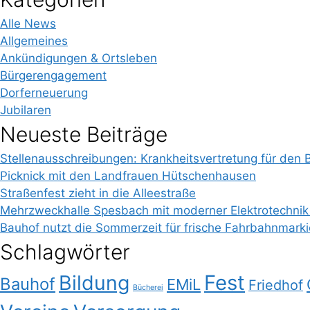
Alle News
Allgemeines
Ankündigungen & Ortsleben
Bürgerengagement
Dorferneuerung
Jubilaren
Neueste Beiträge
Stellenausschreibungen: Krankheitsvertretung für den 
Picknick mit den Landfrauen Hütschenhausen
Straßenfest zieht in die Alleestraße
Mehrzweckhalle Spesbach mit moderner Elektrotechnik
Bauhof nutzt die Sommerzeit für frische Fahrbahnmark
Schlagwörter
Bildung
Fest
Bauhof
EMiL
Friedhof
Bücherei