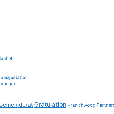
Bauhof
 ausgestattet
ierungen
Gratulation
Gemeinderat
Kranichwoog
Partner