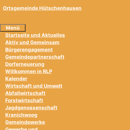
Ortsgemeinde Hütschenhausen
Menü
Startseite und Aktuelles
Aktiv und Gemeinsam
Bürgerengagement
Gemeindepartnerschaft
Dorferneuerung
Willkommen in RLP
Kalender
Wirtschaft und Umwelt
Abfallwirtschaft
Forstwirtschaft
Jagdgenossenschaft
Kranichwoog
Gemeindewerke
Gewerbe und