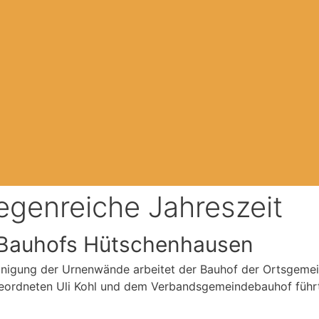
regenreiche Jahreszeit
es Bauhofs Hütschenhausen
inigung der Urnenwände arbeitet der Bauhof der Ortsgeme
eordneten Uli Kohl und dem Verbandsgemeindebauhof führ