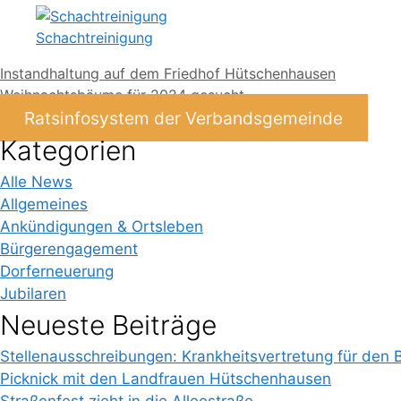
Schachtreinigung
Instandhaltung auf dem Friedhof Hütschenhausen
Weihnachtsbäume für 2024 gesucht
Ratsinfosystem der Verbandsgemeinde
Kategorien
Alle News
Allgemeines
Ankündigungen & Ortsleben
Bürgerengagement
Dorferneuerung
Jubilaren
Neueste Beiträge
Stellenausschreibungen: Krankheitsvertretung für den 
Picknick mit den Landfrauen Hütschenhausen
Straßenfest zieht in die Alleestraße