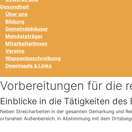
Gesundheit
Über uns
Bildung
Gemeindehäuser
Mandatsträger
MitarbeiterInnen
Vereine
Wappenbeschreibung
Downloads & Links
Vorbereitungen für die 
Einblicke in die Tätigkeiten d
Neben Streicharbeiten in der gesamten Gemarkung und Re
ortsnahen Außenbereich. In Abstimmung mit dem Ortsbeig