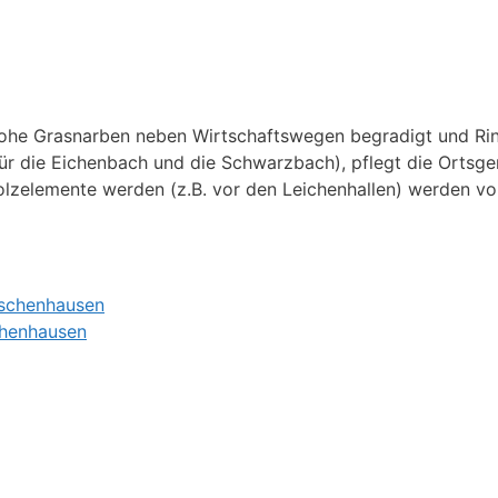
 hohe Grasnarben neben Wirtschaftswegen begradigt und Ri
für die Eichenbach und die Schwarzbach), pflegt die Ortsge
zelemente werden (z.B. vor den Leichenhallen) werden vor
chenhausen