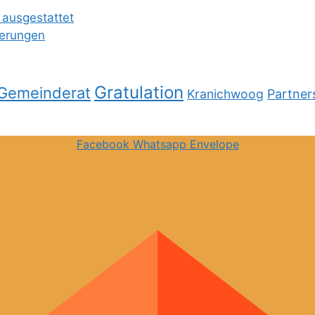
 ausgestattet
ierungen
Gratulation
Gemeinderat
Kranichwoog
Partner
Facebook
Whatsapp
Envelope