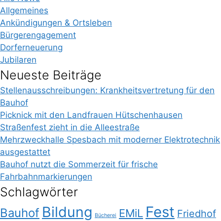
Allgemeines
Ankündigungen & Ortsleben
Bürgerengagement
Dorferneuerung
Jubilaren
Neueste Beiträge
Stellenausschreibungen: Krankheitsvertretung für den
Bauhof
Picknick mit den Landfrauen Hütschenhausen
Straßenfest zieht in die Alleestraße
Mehrzweckhalle Spesbach mit moderner Elektrotechnik
ausgestattet
Bauhof nutzt die Sommerzeit für frische
Fahrbahnmarkierungen
Schlagwörter
Bildung
Fest
Bauhof
EMiL
Friedhof
Bücherei