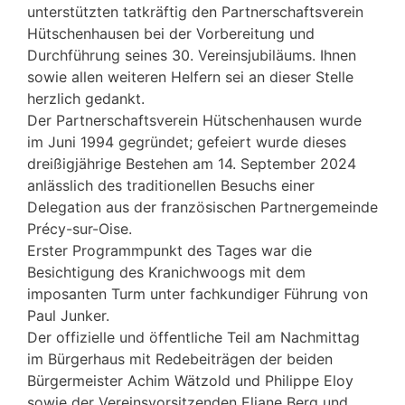
unterstützten tatkräftig den Partnerschaftsverein
Hütschenhausen bei der Vorbereitung und
Durchführung seines 30. Vereinsjubiläums. Ihnen
sowie allen weiteren Helfern sei an dieser Stelle
herzlich gedankt.
Der Partnerschaftsverein Hütschenhausen wurde
im Juni 1994 gegründet; gefeiert wurde dieses
dreißigjährige Bestehen am 14. September 2024
anlässlich des traditionellen Besuchs einer
Delegation aus der französischen Partnergemeinde
Précy-sur-Oise.
Erster Programmpunkt des Tages war die
Besichtigung des Kranichwoogs mit dem
imposanten Turm unter fachkundiger Führung von
Paul Junker.
Der offizielle und öffentliche Teil am Nachmittag
im Bürgerhaus mit Redebeiträgen der beiden
Bürgermeister Achim Wätzold und Philippe Eloy
sowie der Vereinsvorsitzenden Eliane Berg und