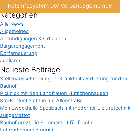
Ratsinfosystem der Verbandsgemeinde
Kategorien
Alle News
Allgemeines
Ankündigungen & Ortsleben
Bürgerengagement
Dorferneuerung
Jubilaren
Neueste Beiträge
Stellenausschreibungen: Krankheitsvertretung für den
Bauhof
Picknick mit den Landfrauen Hütschenhausen
Straßenfest zieht in die Alleestraße
Mehrzweckhalle Spesbach mit moderner Elektrotechnik
ausgestattet
Bauhof nutzt die Sommerzeit für frische
Fahrbahnmarkierungen