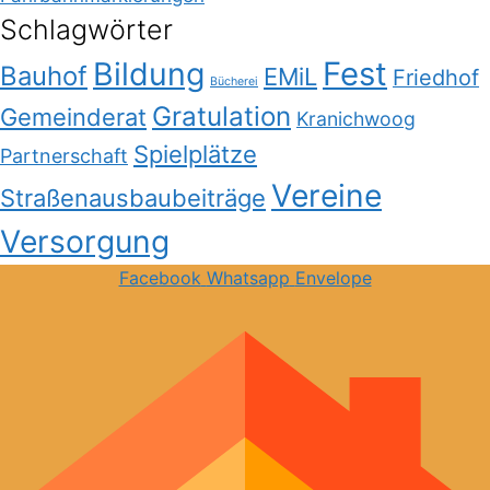
Schlagwörter
Bildung
Fest
Bauhof
EMiL
Friedhof
Bücherei
Gratulation
Gemeinderat
Kranichwoog
Spielplätze
Partnerschaft
Vereine
Straßenausbaubeiträge
Versorgung
Facebook
Whatsapp
Envelope