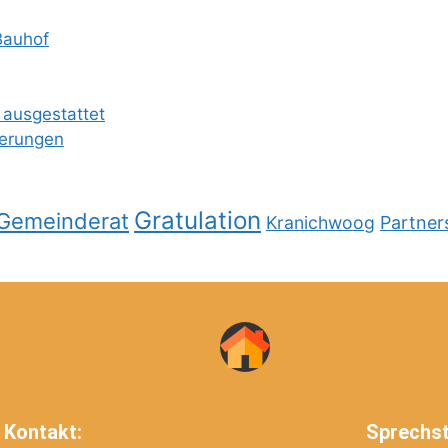
Bauhof
 ausgestattet
ierungen
Gratulation
Gemeinderat
Kranichwoog
Partner
Kontakt:
Sprechs