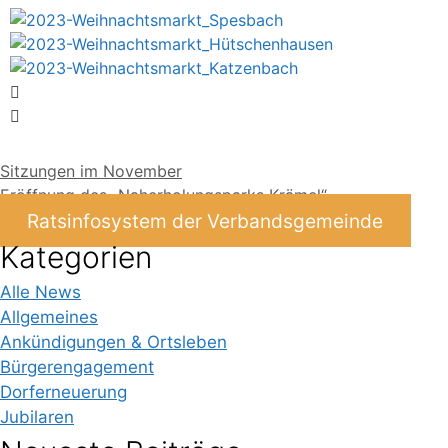
Sitzungen im November
Eröffnung des „Naherholungsparks Krämel“
Ratsinfosystem der Verbandsgemeinde
Kategorien
Alle News
Allgemeines
Ankündigungen & Ortsleben
Bürgerengagement
Dorferneuerung
Jubilaren