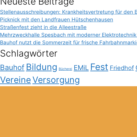
Neueste Beiträge
Stellenausschreibungen: Krankheitsvertretung für den 
Picknick mit den Landfrauen Hütschenhausen
Straßenfest zieht in die Alleestraße
Mehrzweckhalle Spesbach mit moderner Elektrotechnik
Bauhof nutzt die Sommerzeit für frische Fahrbahnmark
Schlagwörter
Bildung
Fest
Bauhof
EMiL
Friedhof
Bücherei
Vereine
Versorgung