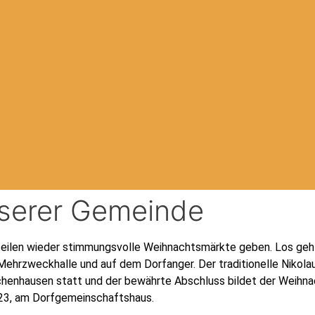
nserer Gemeinde
teilen wieder stimmungsvolle Weihnachtsmärkte geben. Los geh
rzweckhalle und auf dem Dorfanger. Der traditionelle Nikolau
henhausen statt und der bewährte Abschluss bildet der Weihn
23, am Dorfgemeinschaftshaus.