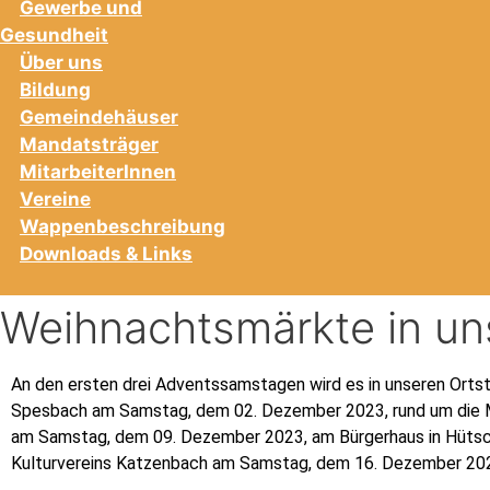
Gewerbe und
Gesundheit
Über uns
Bildung
Gemeindehäuser
Mandatsträger
MitarbeiterInnen
Vereine
Wappenbeschreibung
Downloads & Links
Weihnachtsmärkte in u
An den ersten drei Adventssamstagen wird es in unseren Orts
Spesbach am Samstag, dem 02. Dezember 2023, rund um die Meh
am Samstag, dem 09. Dezember 2023, am Bürgerhaus in Hütsc
Kulturvereins Katzenbach am Samstag, dem 16. Dezember 20