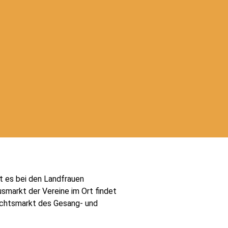
t es bei den Landfrauen
smarkt der Vereine im Ort findet
achtsmarkt des Gesang- und