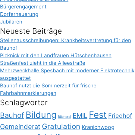
Bürgerengagement
Dorferneuerung
Jubilaren
Neueste Beiträge
Stellenausschreibungen: Krankheitsvertretung für den
Bauhof
Picknick mit den Landfrauen Hütschenhausen
Straßenfest zieht in die Alleestraße
Mehrzweckhalle Spesbach mit moderner Elektrotechnik
ausgestattet
Bauhof nutzt die Sommerzeit für frische
Fahrbahnmarkierungen
Schlagwörter
Bildung
Fest
Bauhof
EMiL
Friedhof
Bücherei
Gratulation
Gemeinderat
Kranichwoog