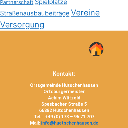
Spielplätze
Partnerschaft
Vereine
Straßenausbaubeiträge
Versorgung
Kontakt:
Ortsgemeinde Hütschenhausen
Ortsbürgermeister
Achim Wätzold
Spesbacher Straße 5
66882 Hütschenhausen
Tel.: +49 (0) 173 – 96 71 707
Mail:
info@huetschenhausen.de