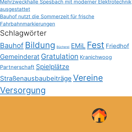
Mehrzweckhalle Spesbach mit moderner Elektrotechnik
ausgestattet
Bauhof nutzt die Sommerzeit für frische
Fahrbahnmarkierungen
Schlagwörter
Bildung
Fest
Bauhof
EMiL
Friedhof
Bücherei
Gratulation
Gemeinderat
Kranichwoog
Spielplätze
Partnerschaft
Vereine
Straßenausbaubeiträge
Versorgung