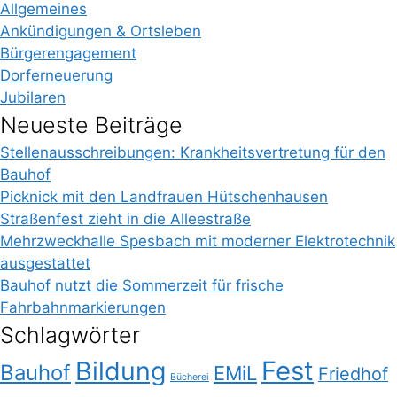
Allgemeines
Ankündigungen & Ortsleben
Bürgerengagement
Dorferneuerung
Jubilaren
Neueste Beiträge
Stellenausschreibungen: Krankheitsvertretung für den
Bauhof
Picknick mit den Landfrauen Hütschenhausen
Straßenfest zieht in die Alleestraße
Mehrzweckhalle Spesbach mit moderner Elektrotechnik
ausgestattet
Bauhof nutzt die Sommerzeit für frische
Fahrbahnmarkierungen
Schlagwörter
Bildung
Fest
Bauhof
EMiL
Friedhof
Bücherei