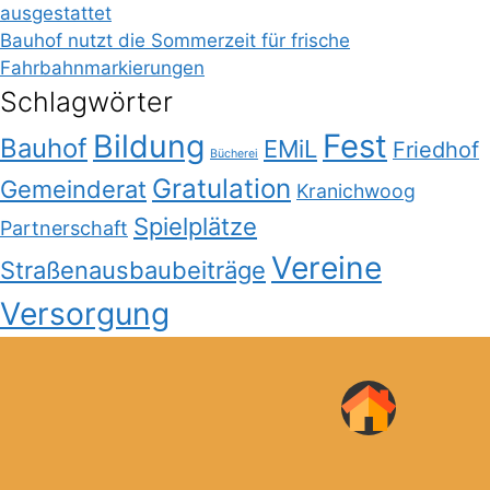
ausgestattet
Bauhof nutzt die Sommerzeit für frische
Fahrbahnmarkierungen
Schlagwörter
Bildung
Fest
Bauhof
EMiL
Friedhof
Bücherei
Gratulation
Gemeinderat
Kranichwoog
Spielplätze
Partnerschaft
Vereine
Straßenausbaubeiträge
Versorgung