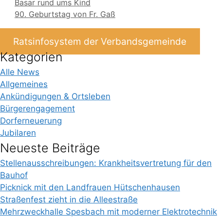
Basar rund ums Kind
90. Geburtstag von Fr. Gaß
Ratsinfosystem der Verbandsgemeinde
Kategorien
Alle News
Allgemeines
Ankündigungen & Ortsleben
Bürgerengagement
Dorferneuerung
Jubilaren
Neueste Beiträge
Stellenausschreibungen: Krankheitsvertretung für den
Bauhof
Picknick mit den Landfrauen Hütschenhausen
Straßenfest zieht in die Alleestraße
Mehrzweckhalle Spesbach mit moderner Elektrotechnik