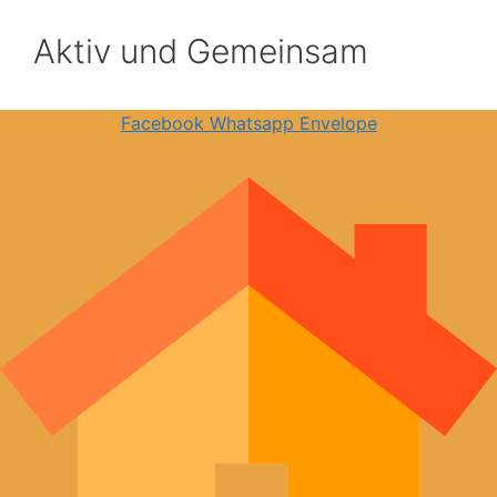
Aktiv und Gemeinsam
Facebook
Whatsapp
Envelope